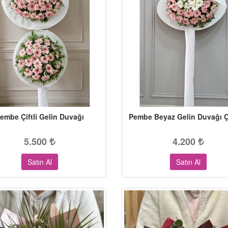
embe Çiftli Gelin Duvağı
Pembe Beyaz Gelin Duvağı 
5.500
4.200
Satın Al
Satın Al