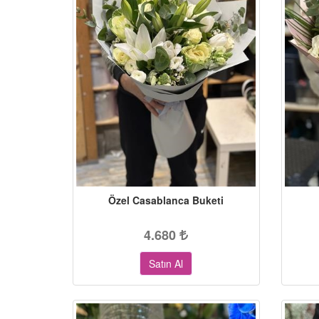
Özel Casablanca Buketi
4.680
Satın Al