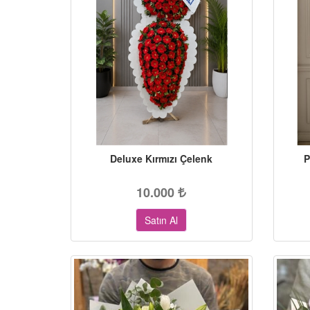
Deluxe Kırmızı Çelenk
P
10.000
Satın Al