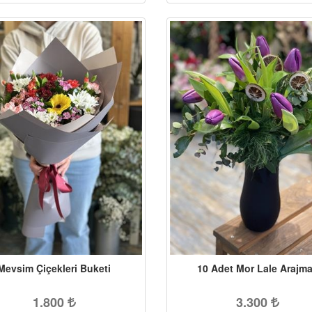
Mevsim Çiçekleri Buketi
10 Adet Mor Lale Arajm
1.800
3.300