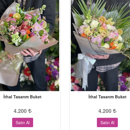
İthal Tasarım Buket
İthal Tasarım Buket
4.200
4.200
Satın Al
Satın Al