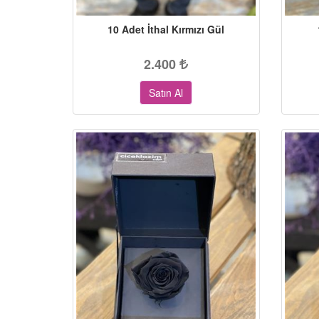
10 Adet İthal Kırmızı Gül
2.400
Satın Al