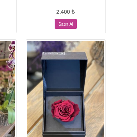
2.400
Satın Al