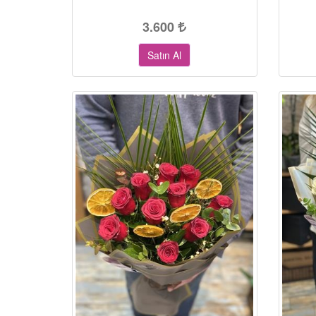
3.600
Satın Al