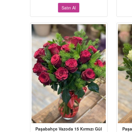
Satın Al
Paşabahçe Vazoda 15 Kırmızı Gül
Paşa