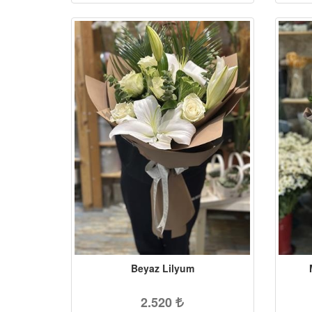
Beyaz Lilyum
2.520