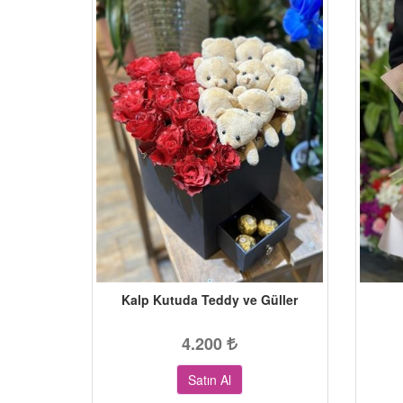
Kalp Kutuda Teddy ve Güller
4.200
Satın Al