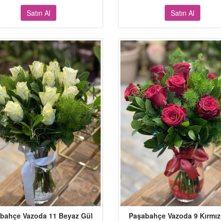
Satın Al
Satın Al
bahçe Vazoda 11 Beyaz Gül
Paşabahçe Vazoda 9 Kırmız