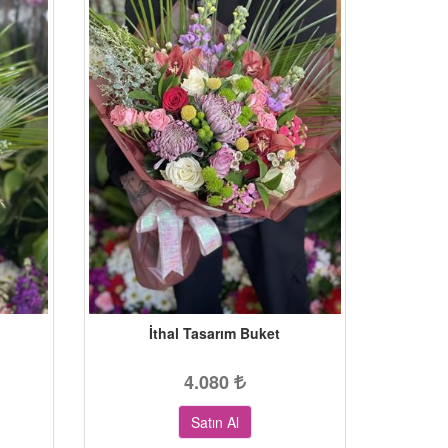
İthal Tasarım Buket
4.080
Satın Al