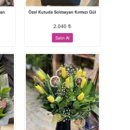
man
Özel Kutuda Solmayan Kırmızı Gül
2.040
Satın Al