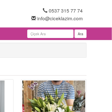
0537 315 77 74
info@ciceklazim.com
Ara