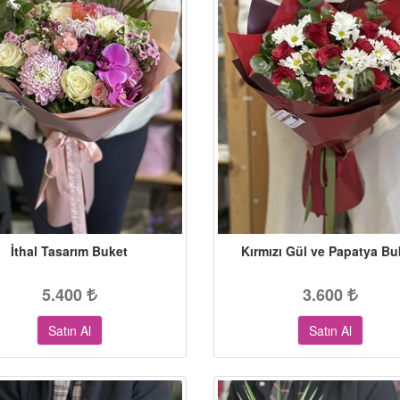
İthal Tasarım Buket
Kırmızı Gül ve Papatya Bu
5.400
3.600
Satın Al
Satın Al