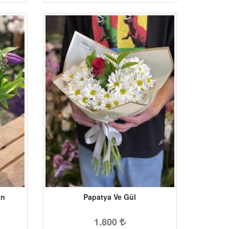
an
Papatya Ve Gül
1.800