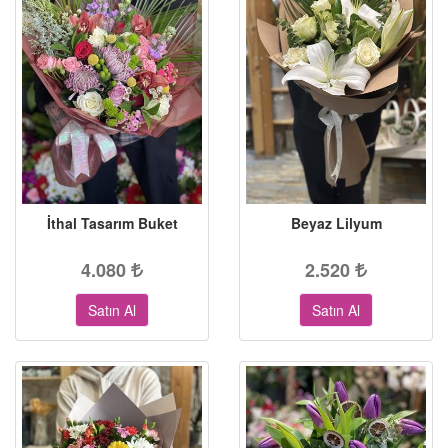
İthal Tasarım Buket
Beyaz Lilyum
4.080
2.520
Satın Al
Satın Al