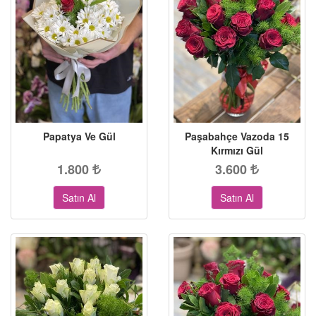
Papatya Ve Gül
Paşabahçe Vazoda 15
Kırmızı Gül
1.800
3.600
Satın Al
Satın Al