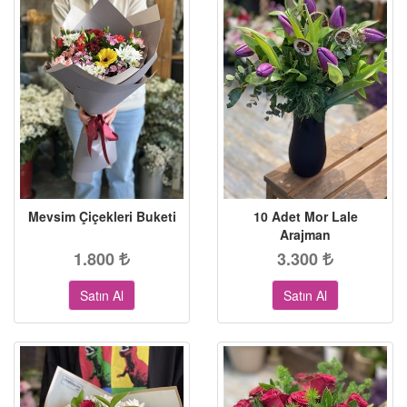
Mevsim Çiçekleri Buketi
10 Adet Mor Lale
Arajman
1.800
3.300
Satın Al
Satın Al