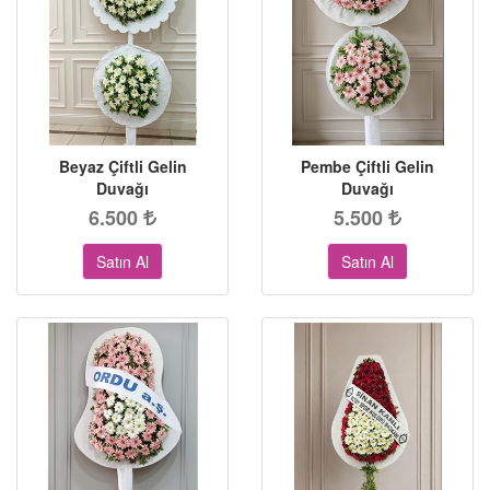
Beyaz Çiftli Gelin
Pembe Çiftli Gelin
Duvağı
Duvağı
6.500
5.500
Satın Al
Satın Al