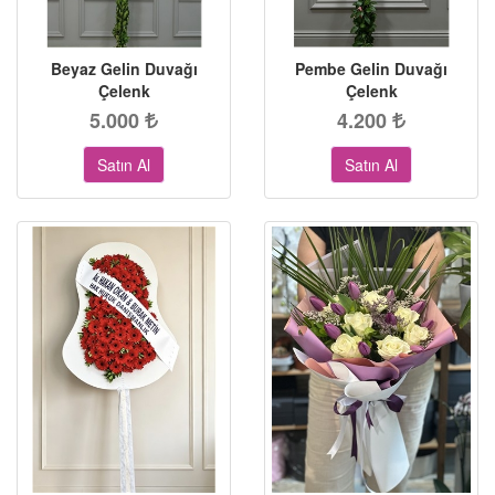
Beyaz Gelin Duvağı
Pembe Gelin Duvağı
Çelenk
Çelenk
5.000
4.200
Satın Al
Satın Al