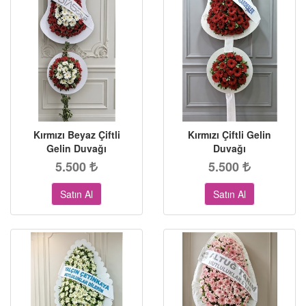
Kırmızı Beyaz Çiftli
Kırmızı Çiftli Gelin
Gelin Duvağı
Duvağı
5.500
5.500
Satın Al
Satın Al