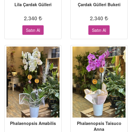
Lila Çardak Gülleri
Çardak Gülleri Buketi
2.340
2.340
Satın Al
Satın Al
Phalaenopsis Amabilis
Phalaenopsis Taisuco
Anna