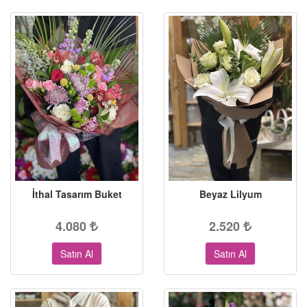
İthal Tasarım Buket
Beyaz Lilyum
4.080
2.520
Satın Al
Satın Al