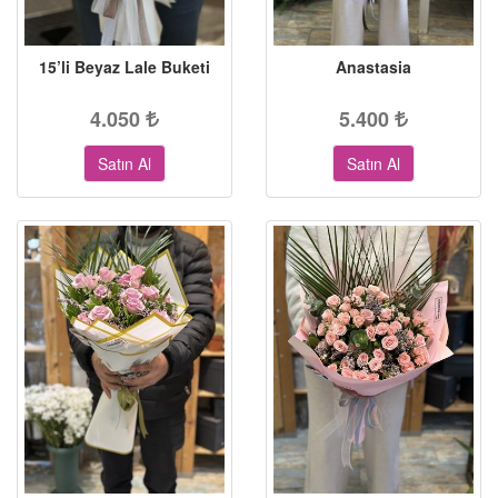
15’li Beyaz Lale Buketi
Anastasia
4.050
5.400
Satın Al
Satın Al