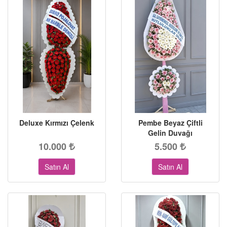
Deluxe Kırmızı Çelenk
Pembe Beyaz Çiftli
Gelin Duvağı
10.000
5.500
Satın Al
Satın Al