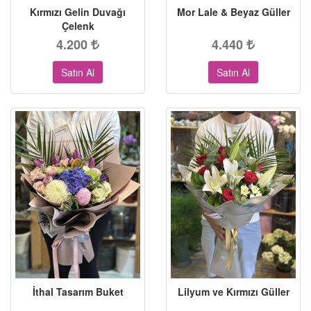
Kırmızı Gelin Duvağı
Mor Lale & Beyaz Güller
Çelenk
4.200
4.440
Satın Al
Satın Al
İthal Tasarım Buket
Lilyum ve Kırmızı Güller