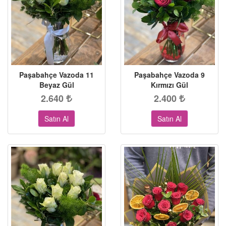
Paşabahçe Vazoda 11
Paşabahçe Vazoda 9
Beyaz Gül
Kırmızı Gül
2.640
2.400
Satın Al
Satın Al