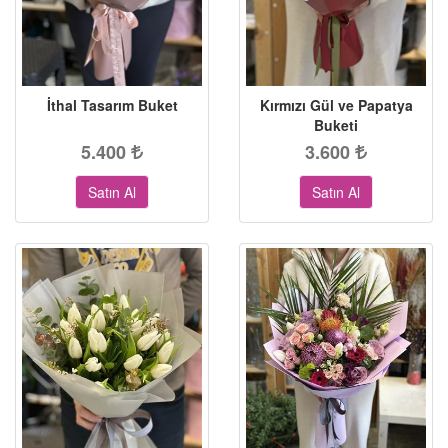
İthal Tasarım Buket
Kırmızı Gül ve Papatya
Buketi
5.400
3.600
Satın Al
Satın Al