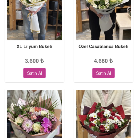
XL Lilyum Buketi
Özel Casablanca Buketi
3.600
4.680
Satın Al
Satın Al