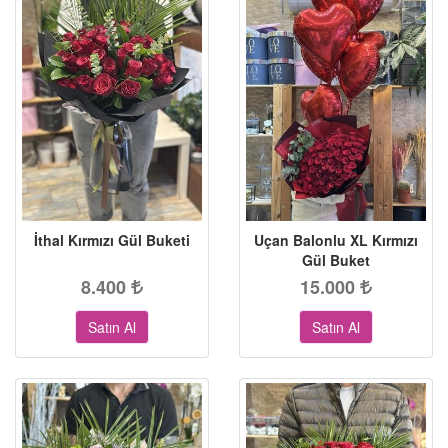
İthal Kırmızı Gül Buketi
Uçan Balonlu XL Kırmızı
Gül Buket
8.400
15.000
Satın Al
Satın Al