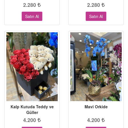
2.280
2.280
Satın Al
Satın Al
Kalp Kutuda Teddy ve
Mavi Orkide
Güller
4.200
4.200