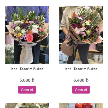
İthal Tasarım Buket
İthal Tasarım Buket
5.880
6.480
Satın Al
Satın Al