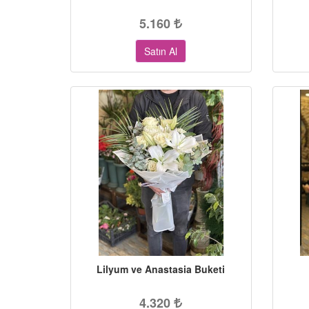
5.160
Satın Al
Lilyum ve Anastasia Buketi
4.320