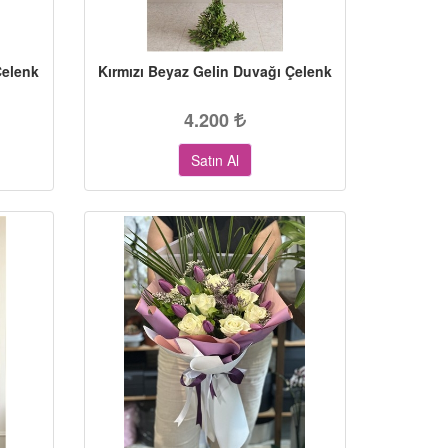
Çelenk
Kırmızı Beyaz Gelin Duvağı Çelenk
4.200
Satın Al