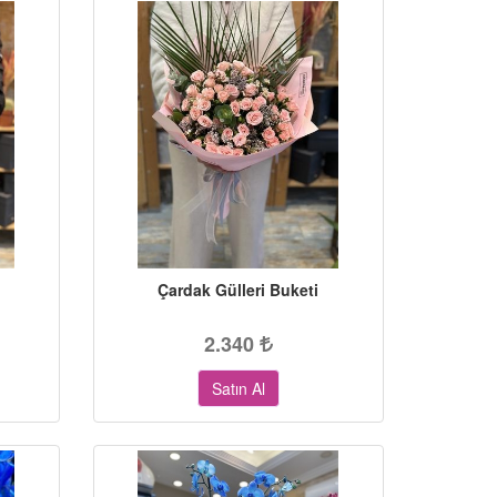
Çardak Gülleri Buketi
2.340
Satın Al