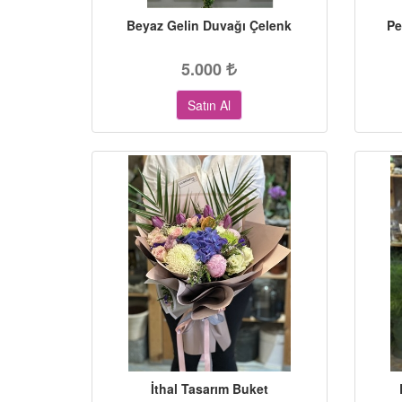
Beyaz Gelin Duvağı Çelenk
Pe
5.000
Satın Al
İthal Tasarım Buket