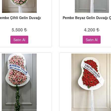
embe Çiftli Gelin Duvağı
Pembe Beyaz Gelin Duvağı 
5.500
4.200
Satın Al
Satın Al