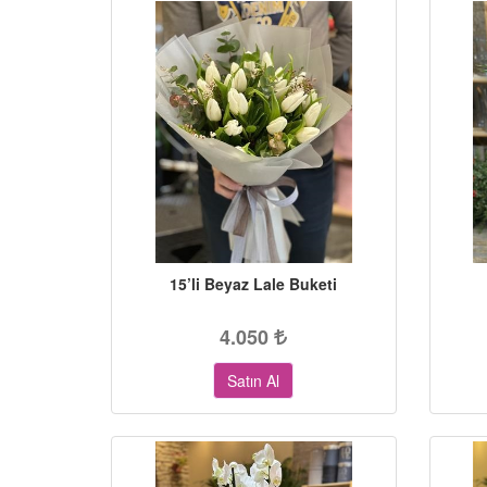
15’li Beyaz Lale Buketi
4.050
Satın Al