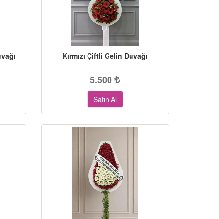
uvağı
Kırmızı Çiftli Gelin Duvağı
5.500
Satın Al