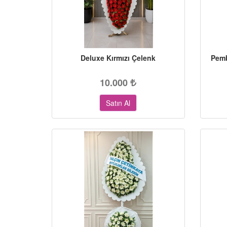
Deluxe Kırmızı Çelenk
Pemb
10.000
Satın Al