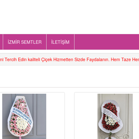
İZMİR SEMTLER
İLETİŞİM
ini Tercih Edin kaliteli Çiçek Hizmetten Sizde Faydalanın. Hem Taze 