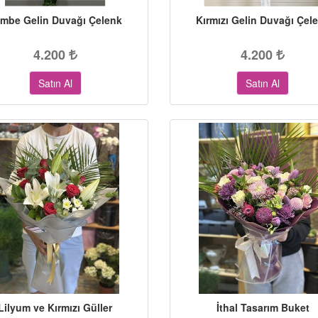
mbe Gelin Duvağı Çelenk
Kırmızı Gelin Duvağı Çel
4.200
4.200
Satın Al
Satın Al
Lilyum ve Kırmızı Güller
İthal Tasarım Buket