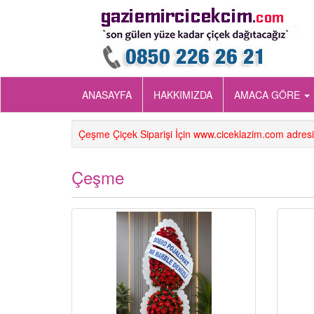
ANASAYFA
HAKKIMIZDA
AMACA GÖRE
Çeşme Çiçek Siparişi İçin www.ciceklazim.com adres
Çeşme