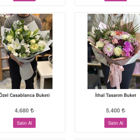
Özel Casablanca Buketi
İthal Tasarım Buket
4.680
5.400
Satın Al
Satın Al