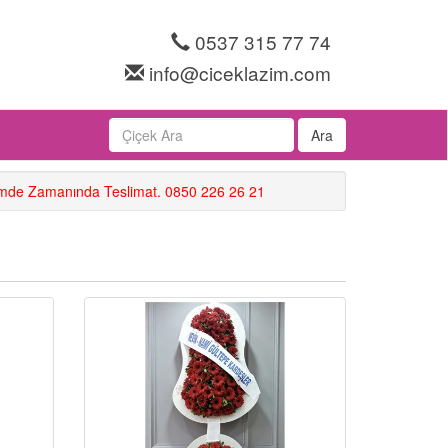
0537 315 77 74
info@ciceklazim.com
Ara
Hemde Zamanında Teslimat. 0850 226 26 21