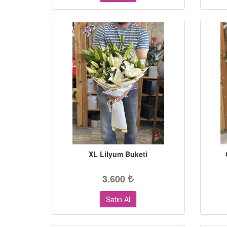
XL Lilyum Buketi
3.600
Satın Al