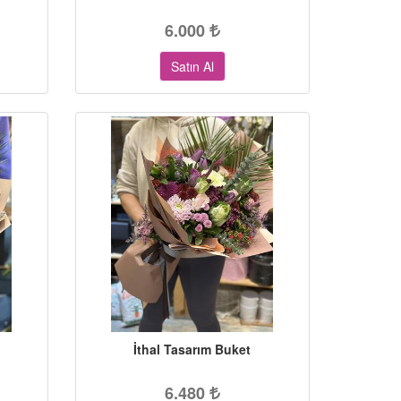
6.000
Satın Al
İthal Tasarım Buket
6.480