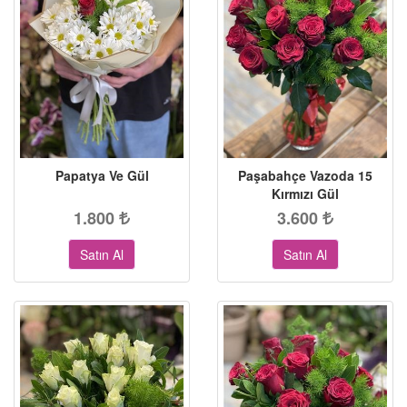
Papatya Ve Gül
Paşabahçe Vazoda 15
Kırmızı Gül
1.800
3.600
Satın Al
Satın Al