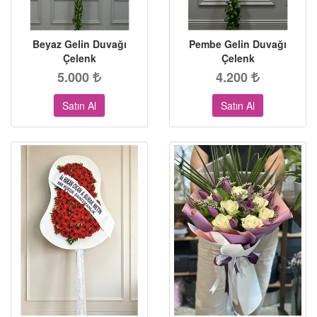
Beyaz Gelin Duvağı
Pembe Gelin Duvağı
Çelenk
Çelenk
5.000
4.200
Satın Al
Satın Al