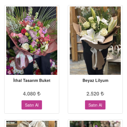
İthal Tasarım Buket
Beyaz Lilyum
4.080
2.520
Satın Al
Satın Al