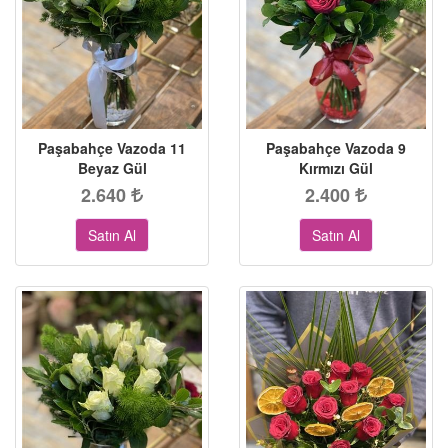
Paşabahçe Vazoda 11
Paşabahçe Vazoda 9
Beyaz Gül
Kırmızı Gül
2.640
2.400
Satın Al
Satın Al