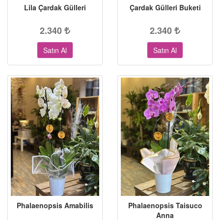
Lila Çardak Gülleri
Çardak Gülleri Buketi
2.340
2.340
Satın Al
Satın Al
Phalaenopsis Amabilis
Phalaenopsis Taisuco
Anna