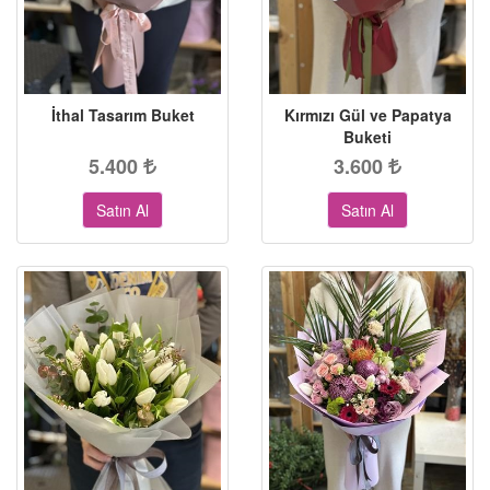
İthal Tasarım Buket
Kırmızı Gül ve Papatya
Buketi
5.400
3.600
Satın Al
Satın Al