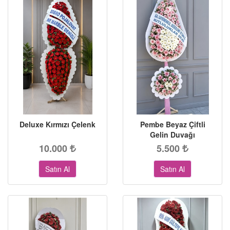
Deluxe Kırmızı Çelenk
Pembe Beyaz Çiftli
Gelin Duvağı
10.000
5.500
Satın Al
Satın Al