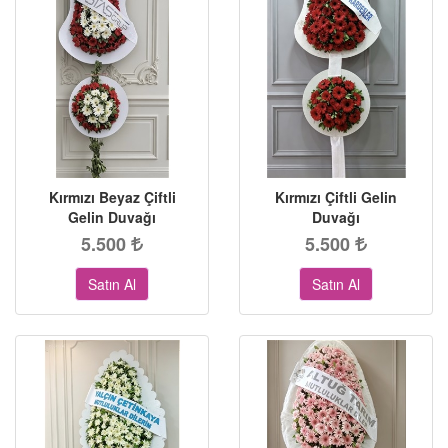
Kırmızı Beyaz Çiftli
Kırmızı Çiftli Gelin
Gelin Duvağı
Duvağı
5.500
5.500
Satın Al
Satın Al