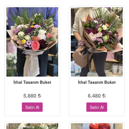
İthal Tasarım Buket
İthal Tasarım Buket
5.880
6.480
Satın Al
Satın Al