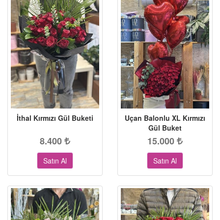
İthal Kırmızı Gül Buketi
Uçan Balonlu XL Kırmızı
Gül Buket
8.400
15.000
Satın Al
Satın Al