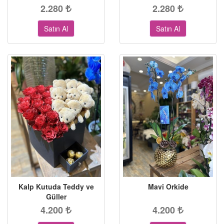
2.280
2.280
Satın Al
Satın Al
Kalp Kutuda Teddy ve
Mavi Orkide
Güller
4.200
4.200