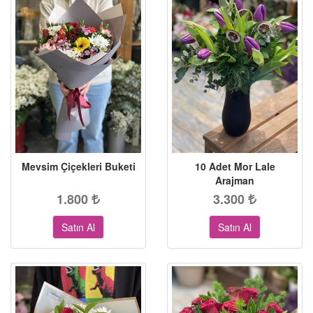
Mevsim Çiçekleri Buketi
10 Adet Mor Lale
Arajman
1.800
3.300
Satın Al
Satın Al