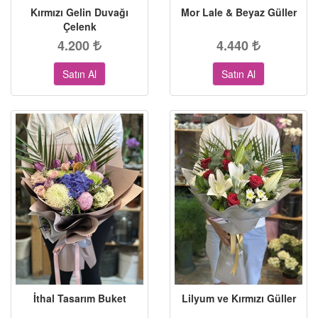
Kırmızı Gelin Duvağı
Mor Lale & Beyaz Güller
Çelenk
4.200
4.440
Satın Al
Satın Al
İthal Tasarım Buket
Lilyum ve Kırmızı Güller