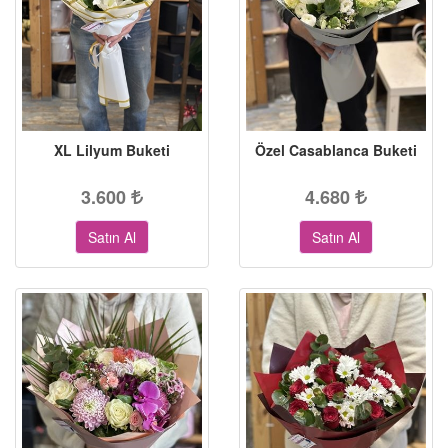
XL Lilyum Buketi
Özel Casablanca Buketi
3.600
4.680
Satın Al
Satın Al