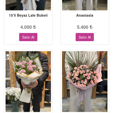
15’li Beyaz Lale Buketi
Anastasia
4.050
5.400
Satın Al
Satın Al