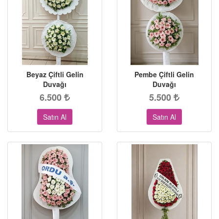
Beyaz Çiftli Gelin
Pembe Çiftli Gelin
Duvağı
Duvağı
6.500
5.500
Satın Al
Satın Al