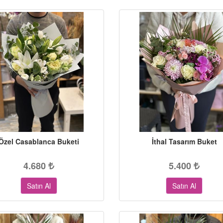
Özel Casablanca Buketi
İthal Tasarım Buket
4.680
5.400
Satın Al
Satın Al