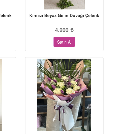
Çelenk
Kırmızı Beyaz Gelin Duvağı Çelenk
4.200
Satın Al