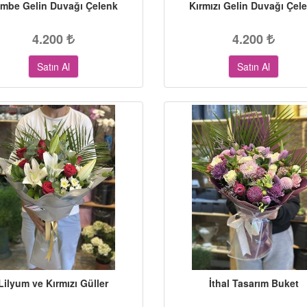
mbe Gelin Duvağı Çelenk
Kırmızı Gelin Duvağı Çel
4.200
4.200
Satın Al
Satın Al
Lilyum ve Kırmızı Güller
İthal Tasarım Buket