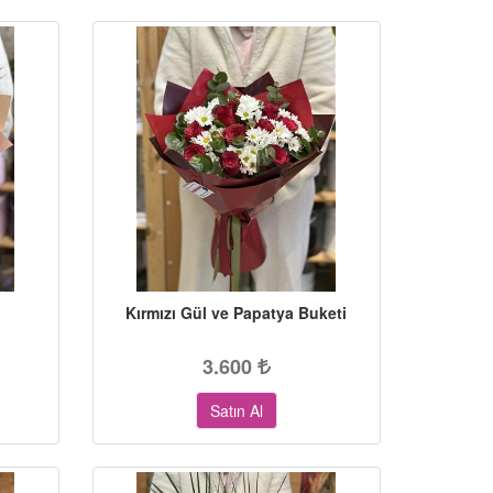
Kırmızı Gül ve Papatya Buketi
3.600
Satın Al