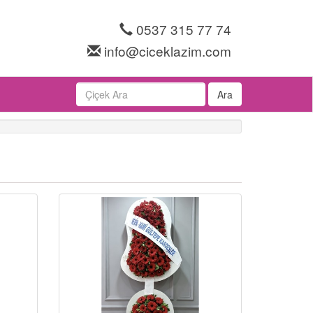
0537 315 77 74
info@ciceklazim.com
Ara