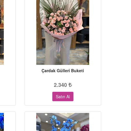
Çardak Gülleri Buketi
2.340
Satın Al