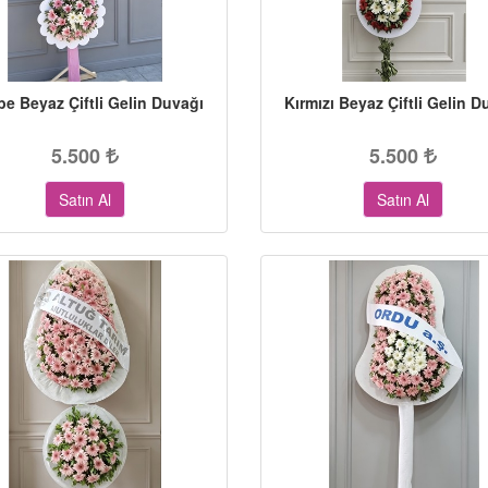
e Beyaz Çiftli Gelin Duvağı
Kırmızı Beyaz Çiftli Gelin D
5.500
5.500
Satın Al
Satın Al