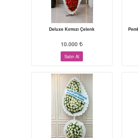
Deluxe Kırmızı Çelenk
Pemb
10.000
Satın Al