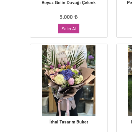
Beyaz Gelin Duvağı Çelenk
Pe
5.000
Satın Al
İthal Tasarım Buket