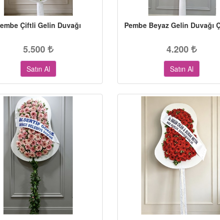
embe Çiftli Gelin Duvağı
Pembe Beyaz Gelin Duvağı 
5.500
4.200
Satın Al
Satın Al