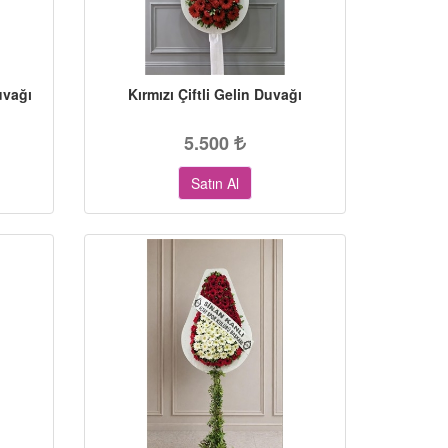
uvağı
Kırmızı Çiftli Gelin Duvağı
5.500
Satın Al