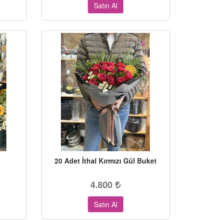
Satın Al
20 Adet İthal Kırmızı Gül Buket
4.800
Satın Al