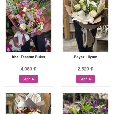
İthal Tasarım Buket
Beyaz Lilyum
4.080
2.520
Satın Al
Satın Al