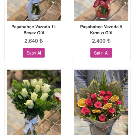
Paşabahçe Vazoda 11
Paşabahçe Vazoda 9
Beyaz Gül
Kırmızı Gül
2.640
2.400
Satın Al
Satın Al