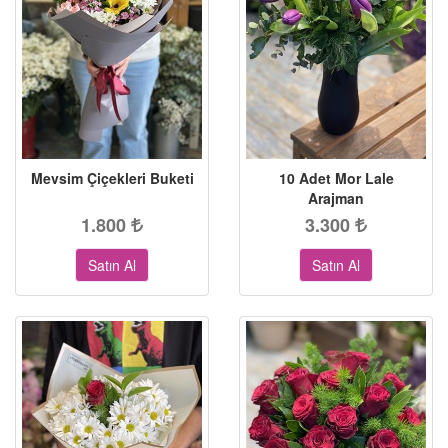
Mevsim Çiçekleri Buketi
10 Adet Mor Lale
Arajman
1.800
3.300
Satın Al
Satın Al