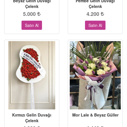
Beyaz Gelin Duvağı
Pembe Gelin Duvağı
Çelenk
Çelenk
5.000
4.200
Satın Al
Satın Al
Kırmızı Gelin Duvağı
Mor Lale & Beyaz Güller
Çelenk