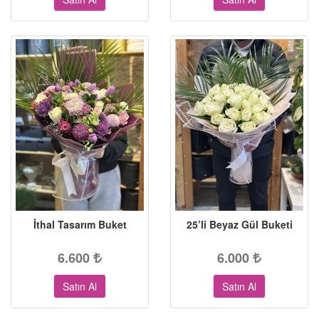
İthal Tasarım Buket
25’li Beyaz Gül Buketi
6.600
6.000
Satın Al
Satın Al