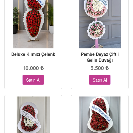
Deluxe Kırmızı Çelenk
Pembe Beyaz Çiftli
Gelin Duvağı
10.000
5.500
Satın Al
Satın Al