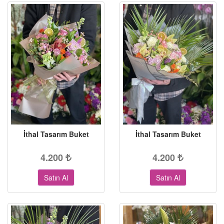
İthal Tasarım Buket
İthal Tasarım Buket
4.200
4.200
Satın Al
Satın Al