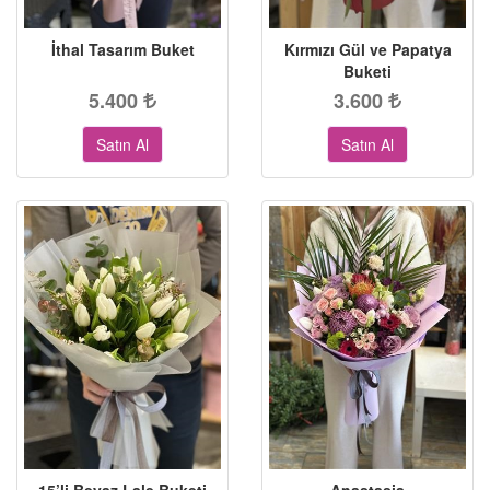
İthal Tasarım Buket
Kırmızı Gül ve Papatya
Buketi
5.400
3.600
Satın Al
Satın Al