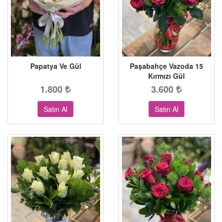
Papatya Ve Gül
Paşabahçe Vazoda 15
Kırmızı Gül
1.800
3.600
Satın Al
Satın Al