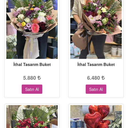
İthal Tasarım Buket
İthal Tasarım Buket
5.880
6.480
Satın Al
Satın Al