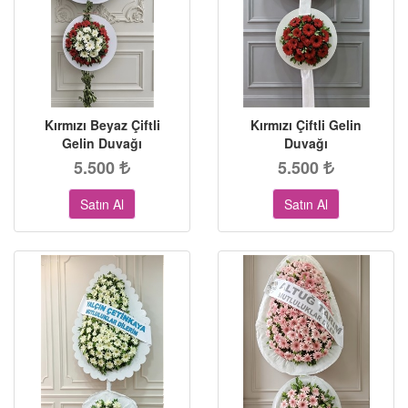
Kırmızı Beyaz Çiftli
Kırmızı Çiftli Gelin
Gelin Duvağı
Duvağı
5.500
5.500
Satın Al
Satın Al