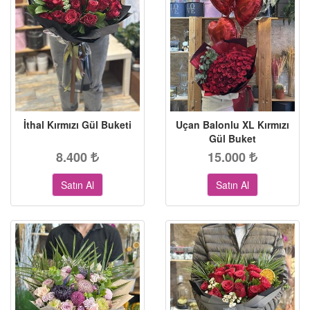
İthal Kırmızı Gül Buketi
Uçan Balonlu XL Kırmızı
Gül Buket
8.400
15.000
Satın Al
Satın Al