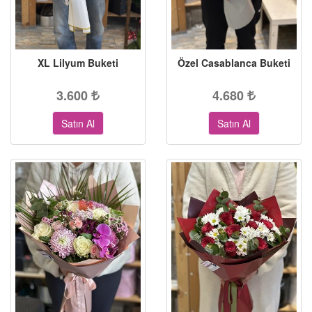
XL Lilyum Buketi
Özel Casablanca Buketi
3.600
4.680
Satın Al
Satın Al