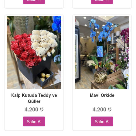
Kalp Kutuda Teddy ve
Mavi Orkide
Güller
4.200
4.200
Satın Al
Satın Al