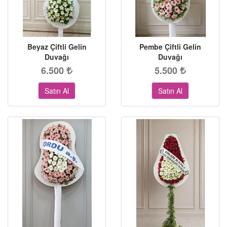
Beyaz Çiftli Gelin
Pembe Çiftli Gelin
Duvağı
Duvağı
6.500
5.500
Satın Al
Satın Al