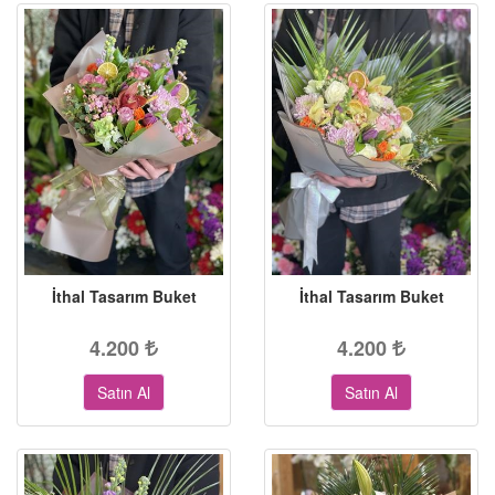
İthal Tasarım Buket
İthal Tasarım Buket
4.200
4.200
Satın Al
Satın Al