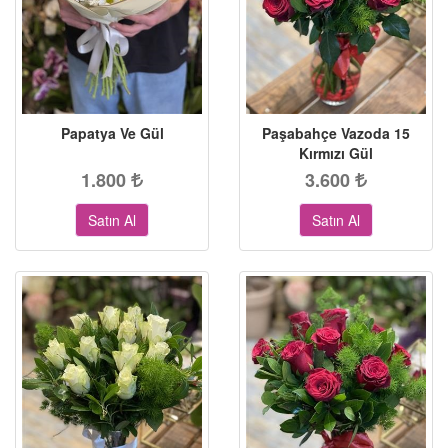
Papatya Ve Gül
Paşabahçe Vazoda 15
Kırmızı Gül
1.800
3.600
Satın Al
Satın Al