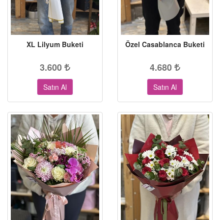
XL Lilyum Buketi
Özel Casablanca Buketi
3.600
4.680
Satın Al
Satın Al