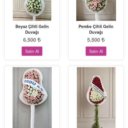
Beyaz Çiftli Gelin
Pembe Çiftli Gelin
Duvağı
Duvağı
6.500
5.500
Satın Al
Satın Al