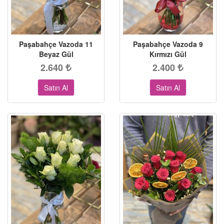
Paşabahçe Vazoda 11
Paşabahçe Vazoda 9
Beyaz Gül
Kırmızı Gül
2.640
2.400
Satın Al
Satın Al