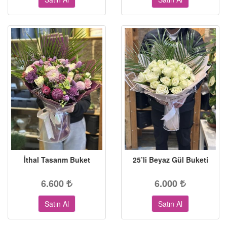
İthal Tasarım Buket
25’li Beyaz Gül Buketi
6.600
6.000
Satın Al
Satın Al