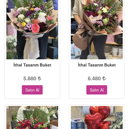
İthal Tasarım Buket
İthal Tasarım Buket
5.880
6.480
Satın Al
Satın Al