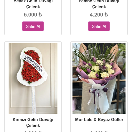
Beyaz Gelin Duvağı
Pembe Gelin Duvağı
Çelenk
Çelenk
5.000
4.200
Satın Al
Satın Al
Kırmızı Gelin Duvağı
Mor Lale & Beyaz Güller
Çelenk