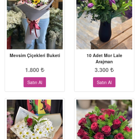
Mevsim Çiçekleri Buketi
10 Adet Mor Lale
Arajman
1.800
3.300
Satın Al
Satın Al