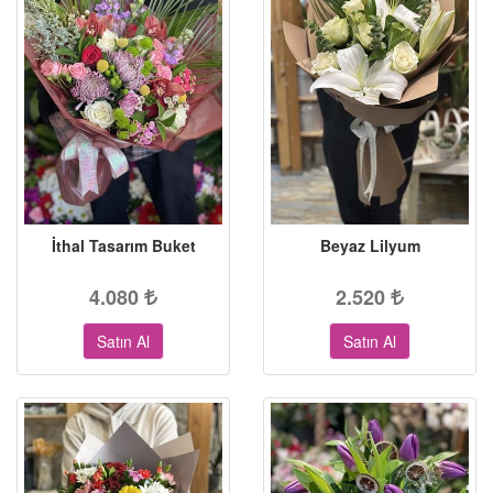
İthal Tasarım Buket
Beyaz Lilyum
4.080
2.520
Satın Al
Satın Al