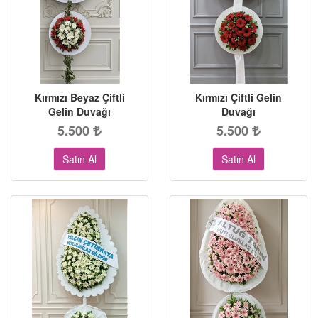
Kırmızı Beyaz Çiftli
Kırmızı Çiftli Gelin
Gelin Duvağı
Duvağı
5.500
5.500
Satın Al
Satın Al