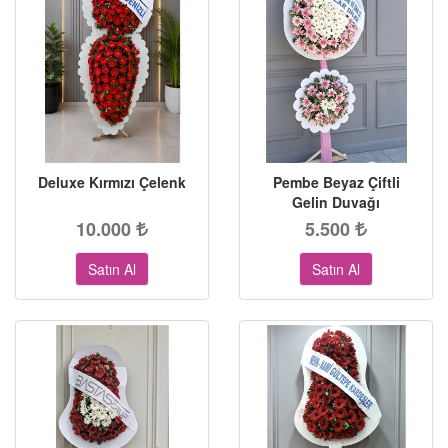
Deluxe Kırmızı Çelenk
Pembe Beyaz Çiftli
Gelin Duvağı
10.000
5.500
Satın Al
Satın Al