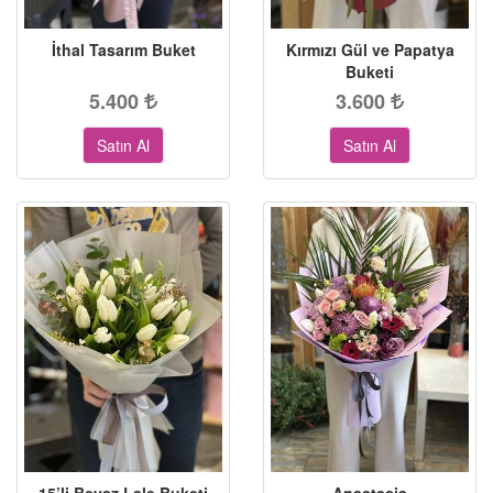
İthal Tasarım Buket
Kırmızı Gül ve Papatya
Buketi
5.400
3.600
Satın Al
Satın Al