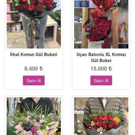
İthal Kırmızı Gül Buketi
Uçan Balonlu XL Kırmızı
Gül Buket
8.400
15.000
Satın Al
Satın Al