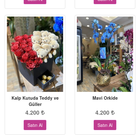
Kalp Kutuda Teddy ve
Mavi Orkide
Güller
4.200
4.200
Satın Al
Satın Al