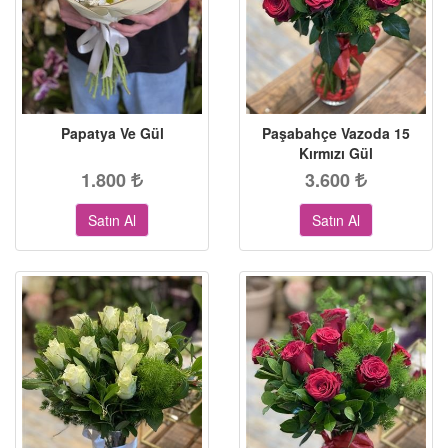
Papatya Ve Gül
Paşabahçe Vazoda 15
Kırmızı Gül
1.800
3.600
Satın Al
Satın Al