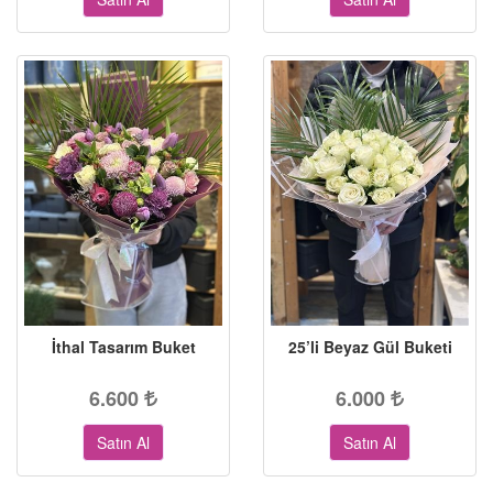
İthal Tasarım Buket
25’li Beyaz Gül Buketi
6.600
6.000
Satın Al
Satın Al