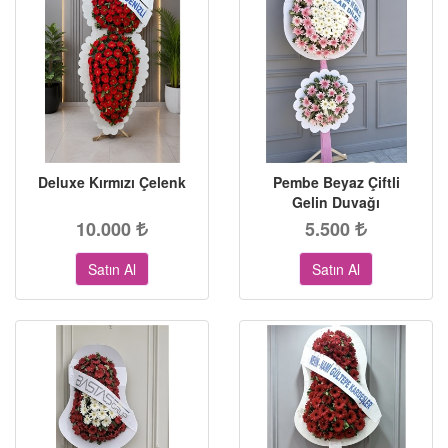
Deluxe Kırmızı Çelenk
Pembe Beyaz Çiftli
Gelin Duvağı
10.000
5.500
Satın Al
Satın Al