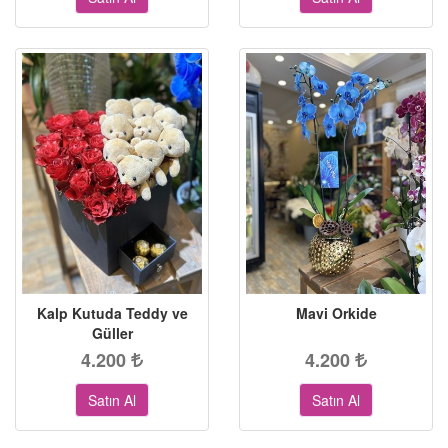
Kalp Kutuda Teddy ve
Mavi Orkide
Güller
4.200
4.200
Satın Al
Satın Al