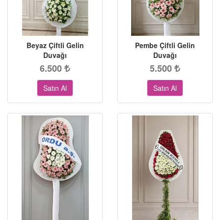
Beyaz Çiftli Gelin
Pembe Çiftli Gelin
Duvağı
Duvağı
6.500
5.500
Satın Al
Satın Al