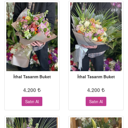
İthal Tasarım Buket
İthal Tasarım Buket
4.200
4.200
Satın Al
Satın Al