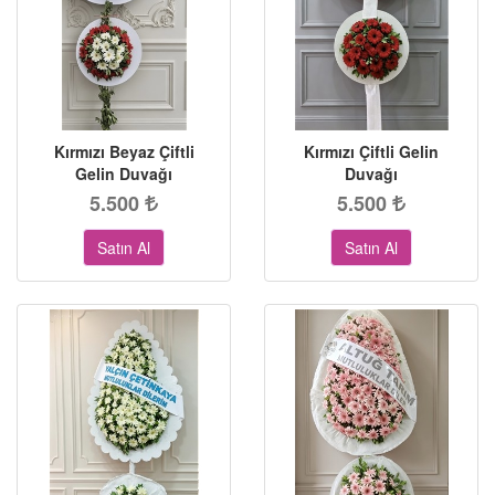
Kırmızı Beyaz Çiftli
Kırmızı Çiftli Gelin
Gelin Duvağı
Duvağı
5.500
5.500
Satın Al
Satın Al