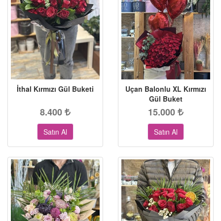
İthal Kırmızı Gül Buketi
Uçan Balonlu XL Kırmızı
Gül Buket
8.400
15.000
Satın Al
Satın Al