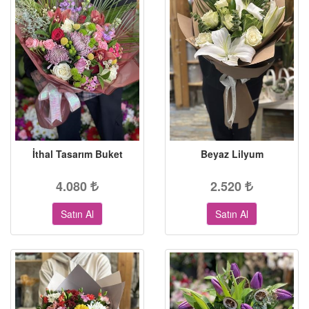
İthal Tasarım Buket
Beyaz Lilyum
4.080
2.520
Satın Al
Satın Al