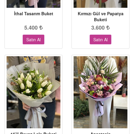
İthal Tasarım Buket
Kırmızı Gül ve Papatya
Buketi
5.400
3.600
Satın Al
Satın Al