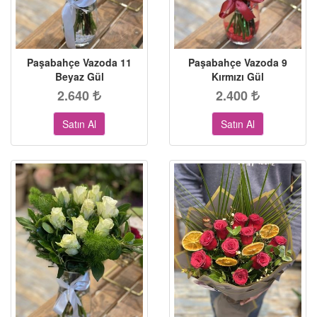
Paşabahçe Vazoda 11
Paşabahçe Vazoda 9
Beyaz Gül
Kırmızı Gül
2.640
2.400
Satın Al
Satın Al