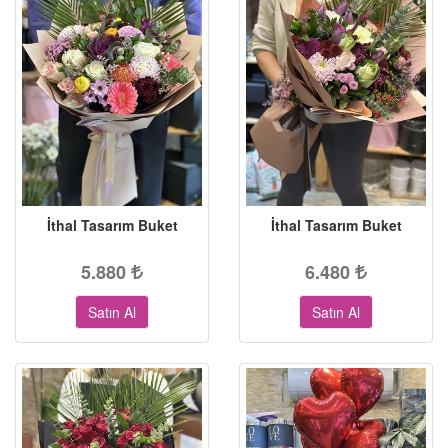
İthal Tasarım Buket
İthal Tasarım Buket
5.880
6.480
Satın Al
Satın Al