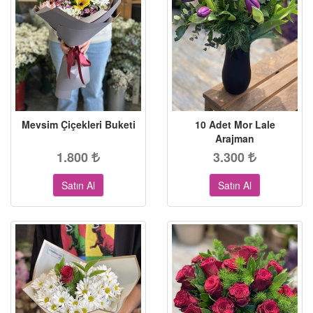
Mevsim Çiçekleri Buketi
10 Adet Mor Lale
Arajman
1.800
3.300
Satın Al
Satın Al