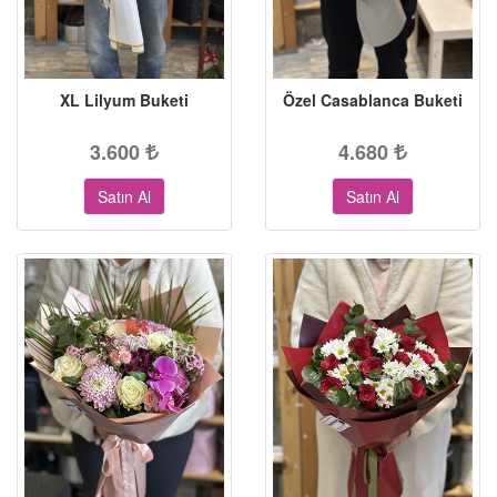
XL Lilyum Buketi
Özel Casablanca Buketi
3.600
4.680
Satın Al
Satın Al