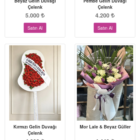
Beyaz Gelin Duvağı
Pembe Gelin Duvağı
Çelenk
Çelenk
5.000
4.200
Satın Al
Satın Al
Kırmızı Gelin Duvağı
Mor Lale & Beyaz Güller
Çelenk